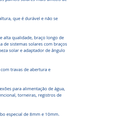
ltura, que é durável e não se
e alta qualidade, braço longo de
za de sistemas solares com braços
peza solar e adaptador de ângulo
 com travas de abertura e
nexões para alimentação de água,
ional, torneiras, registros de
tubo especial de 8mm e 10mm.