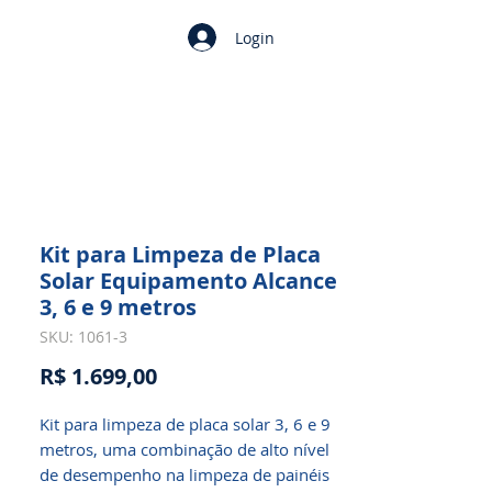
Login
Kit para Limpeza de Placa
Solar Equipamento Alcance
3, 6 e 9 metros
SKU: 1061-3
Preço
R$ 1.699,00
Kit para limpeza de placa solar 3, 6 e 9
metros, uma combinação de alto nível
de desempenho na limpeza de painéis