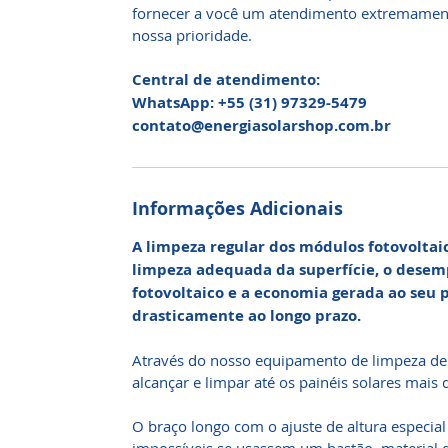
fornecer a você um atendimento extremamente
nossa prioridade.
Central de atendimento:
WhatsApp: +55 (31) 97329-5479
contato@energiasolarshop.com.br
Informações Adicionais
A limpeza regular dos módulos fotovoltaic
limpeza adequada da superfície, o desem
fotovoltaico e a economia gerada ao seu 
drasticamente ao longo prazo.
Através do nosso equipamento de limpeza de p
alcançar e limpar até os painéis solares mais d
O braço longo com o ajuste de altura especial