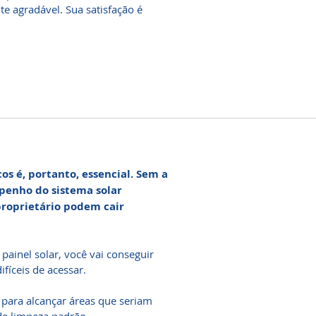
 agradável. Sua satisfação é
os é, portanto, essencial. Sem a
penho do sistema solar
proprietário podem cair
ainel solar, você vai conseguir
ifíceis de acessar.
 para alcançar áreas que seriam