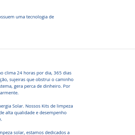
 possuem uma tecnologia de
o clima 24 horas por dia, 365 dias
ão, sujeiras que obstrui o caminho
istema, gera perca de dinheiro. Por
ularmente.
gia Solar. Nossos Kits de limpeza
de alta qualidade e desempenho
.
mpeza solar, estamos dedicados a