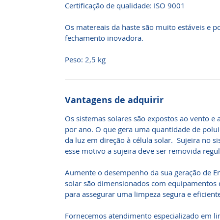
Certificação de qualidade: ISO 9001
Os matereais da haste são muito estáveis ​​e
fechamento inovadora.
Peso: 2,5 kg
Vantagens de adquirir
Os sistemas solares são expostos ao vento e a
por ano. O que gera uma quantidade de poluiç
da luz em direção à célula solar. Sujeira no s
esse motivo a sujeira deve ser removida reg
Aumente o desempenho da sua geração de Ener
solar são dimensionados com equipamentos 
para assegurar uma limpeza segura e eficiente
Fornecemos atendimento especializado em li