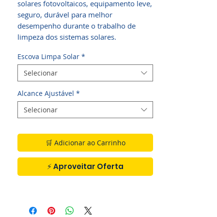
solares fotovoltaicos, equipamento leve,
seguro, durável para melhor
desempenho durante o trabalho de
limpeza dos sistemas solares.
Escova Limpa Solar
*
Selecionar
Alcance Ajustável
*
Selecionar
🛒 Adicionar ao Carrinho
⚡ Aproveitar Oferta