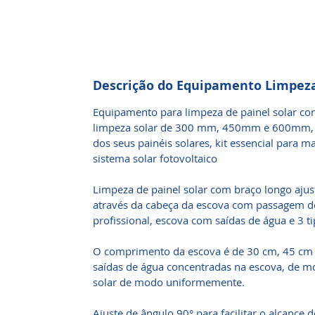
Descrição do Equipamento Limpez
Equipamento para limpeza de painel solar com
limpeza solar de 300 mm, 450mm e 600mm, p
dos seus painéis solares, kit essencial para 
sistema solar fotovoltaico
Limpeza de painel solar com braço longo ajus
através da cabeça da escova com passagem de
profissional, escova com saídas de água e 3 t
O comprimento da escova é de 30 cm, 45 cm o
saídas de água concentradas na escova, de m
solar de modo uniformemente.
Ajuste de ângulo 90° para facilitar o alcance d