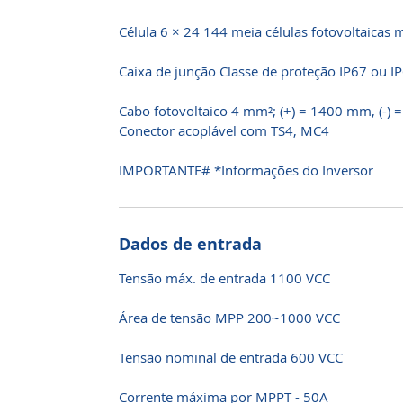
Célula 6 × 24 144 meia células fotovoltaicas 
Caixa de junção Classe de proteção IP67 ou I
Cabo fotovoltaico 4 mm²; (+) = 1400 mm, (-)
Conector acoplável com TS4, MC4
IMPORTANTE# *Informações do Inversor
Dados de entrada
Tensão máx. de entrada 1100 VCC
Área de tensão MPP 200~1000 VCC
Tensão nominal de entrada 600 VCC
Corrente máxima por MPPT - 50A