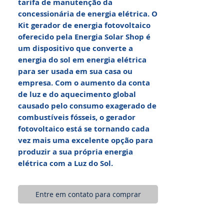
tarifa de manutenção da
concessionária de energia elétrica. O
Kit gerador de energia fotovoltaico
oferecido pela Energia Solar Shop é
um dispositivo que converte a
energia do sol em energia elétrica
para ser usada em sua casa ou
empresa. Com o aumento da conta
de luz e do aquecimento global
causado pelo consumo exagerado de
combustíveis fósseis, o gerador
fotovoltaico está se tornando cada
vez mais uma excelente opção para
produzir a sua própria energia
elétrica com a Luz do Sol.
Entre em contato para comprar