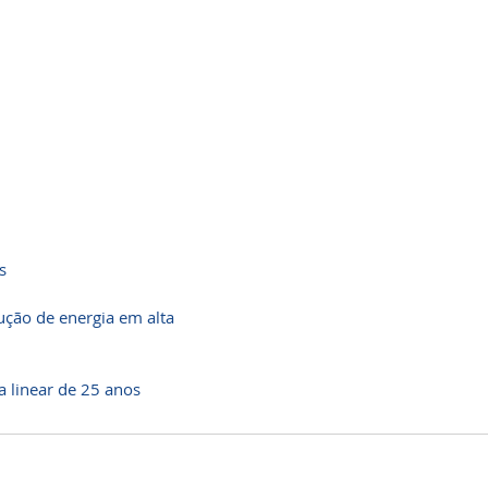
s
ução de energia em alta
a linear de 25 anos