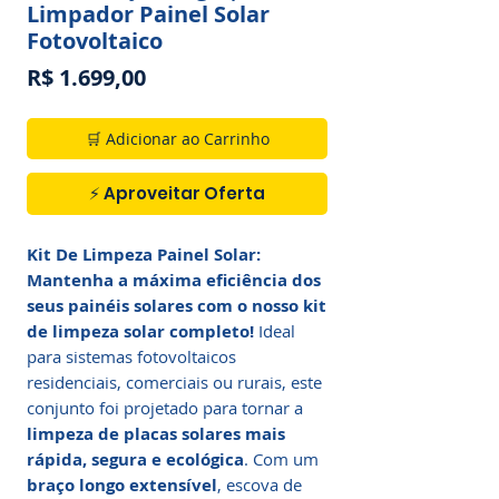
Limpador Painel Solar
Fotovoltaico
Preço
R$ 1.699,00
🛒 Adicionar ao Carrinho
⚡ Aproveitar Oferta
Kit De Limpeza Painel Solar:
Mantenha a máxima eficiência dos
seus painéis solares com o nosso kit
de limpeza solar completo!
Ideal
para sistemas fotovoltaicos
residenciais, comerciais ou rurais, este
conjunto foi projetado para tornar a
limpeza de placas solares mais
rápida, segura e ecológica
. Com um
braço longo extensível
, escova de