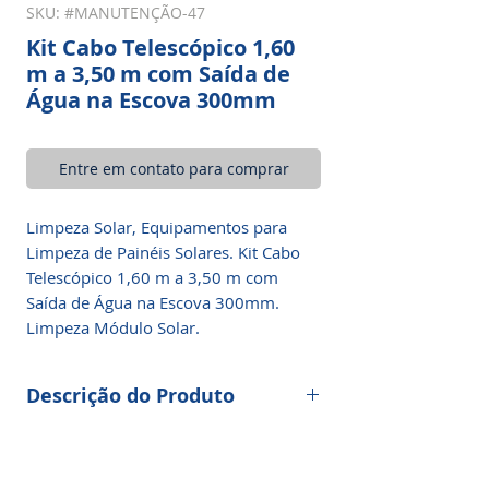
SKU: #MANUTENÇÃO-47
Kit Cabo Telescópico 1,60
m a 3,50 m com Saída de
Água na Escova 300mm
Entre em contato para comprar
Limpeza Solar, Equipamentos para
Limpeza de Painéis Solares. Kit Cabo
Telescópico 1,60 m a 3,50 m com
Saída de Água na Escova 300mm.
Limpeza Módulo Solar.
Descrição do Produto
Escova grande e confortável com cabo
telescópico de alumínio sólido (Kit
Cabo Telescópico 1,60 m a 3,50 m com