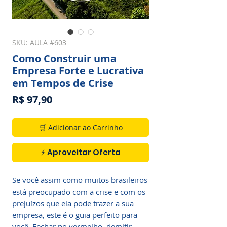
SKU: AULA #603
Como Construir uma
Empresa Forte e Lucrativa
em Tempos de Crise
Preço
R$ 97,90
🛒 Adicionar ao Carrinho
⚡ Aproveitar Oferta
Se você assim como muitos brasileiros
está preocupado com a crise e com os
prejuízos que ela pode trazer a sua
empresa, este é o guia perfeito para
você. Fechar no vermelho, demitir