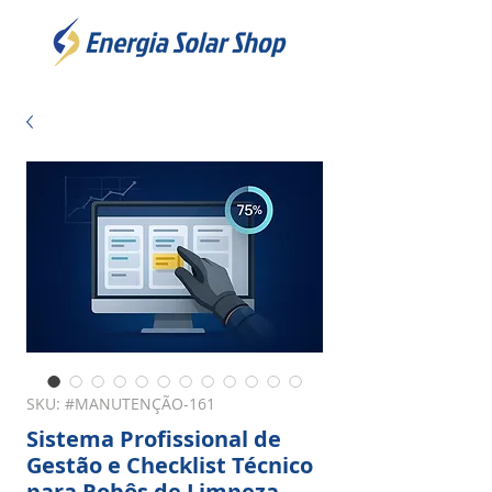
SKU: #MANUTENÇÃO-161
Sistema Profissional de
Gestão e Checklist Técnico
para Robôs de Limpeza