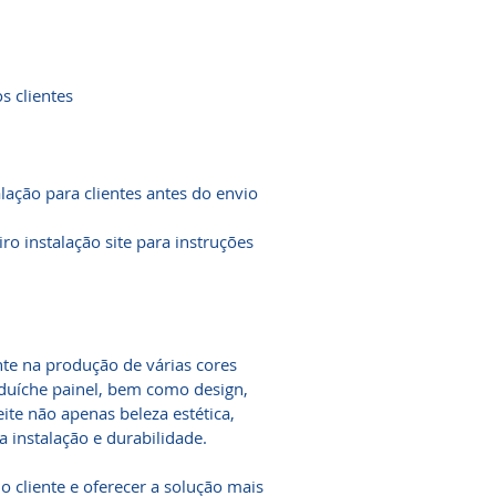
s clientes
alação para clientes antes do envio
ro instalação site para instruções
e na produção de várias cores
nduíche painel, bem como design,
ite não apenas beleza estética,
instalação e durabilidade.
 cliente e oferecer a solução mais