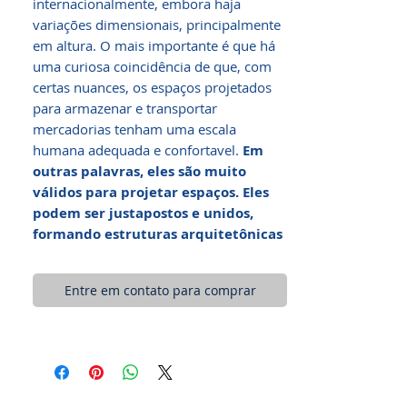
internacionalmente, embora haja
variações dimensionais, principalmente
em altura. O mais importante é que há
uma curiosa coincidência de que, com
certas nuances, os espaços projetados
para armazenar e transportar
mercadorias tenham uma escala
humana adequada e confortavel.
Em
outras palavras, eles são muito
válidos para projetar espaços. Eles
podem ser justapostos e unidos,
formando estruturas arquitetônicas
Entre em contato para comprar