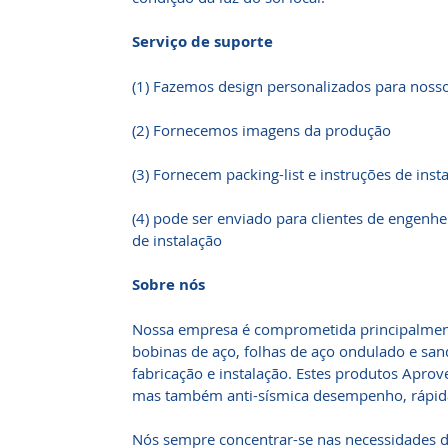
Serviço de suporte
(1) Fazemos design personalizados para nosso
(2) Fornecemos imagens da produção
(3) Fornecem packing-list e instruções de inst
(4) pode ser enviado para clientes de engenhei
de instalação
Sobre nós
Nossa empresa é comprometida principalment
bobinas de aço, folhas de aço ondulado e sa
fabricação e instalação. Estes produtos Aprove
mas também anti-sísmica desempenho, rápida 
Nós sempre concentrar-se nas necessidades do