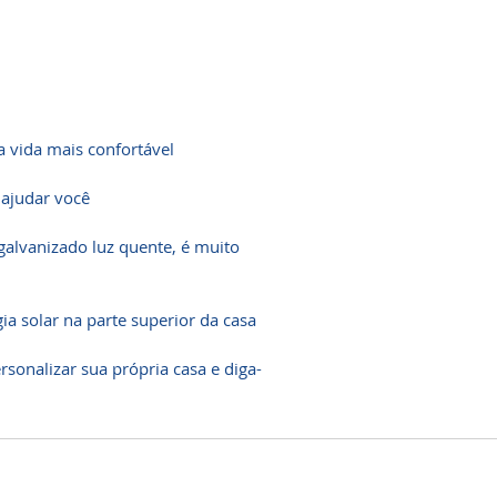
a vida mais confortável
 ajudar você
galvanizado luz quente, é muito
a solar na parte superior da casa
sonalizar sua própria casa e diga-