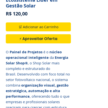
Gestão Solar
Preço
R$ 120,00
🛒 Adicionar ao Carrinho
⚡ Aproveitar Oferta
O
Painel de Projetos
é o
núcleo
operacional inteligente
da
Energia
Solar Shop®
, o Shop Solar mais
completo e estruturado do
Brasil. Desenvolvido com foco total no
setor fotovoltaico nacional, o sistema
combina
organização visual, gestão
estratégica, automação e alta
performance
, oferecendo tudo o que
empresas e profissionais solares
precisam para crescer com estrutura.