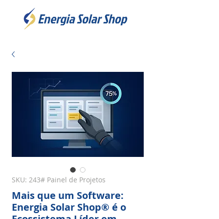
SKU: 243# Painel de Projetos
Mais que um Software:
Energia Solar Shop® é o
Ecossistema Líder em