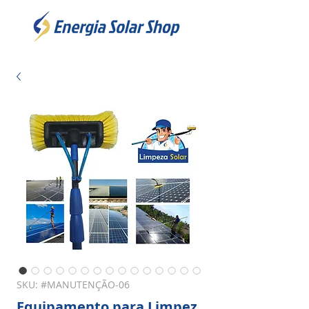
SKU: #MANUTENÇÃO-06
Equipamento para Limpez