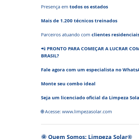
Presença em
todos os estados
Mais de 1.200 técnicos treinados
Parceiros atuando com
clientes residenciai
📲
PRONTO PARA COMEÇAR A LUCRAR COM 
BRASIL?
Fale agora com um especialista no What
Monte seu combo ideal
Seja um licenciado oficial da Limpeza Sol
🌐 Acesse: www.limpezasolar.com
🌞 Quem Somos: Limpeza Solar®