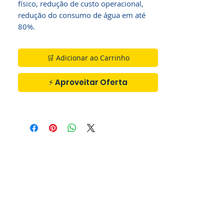
físico, redução de custo operacional,
redução do consumo de água em até
80%.
🛒 Adicionar ao Carrinho
⚡ Aproveitar Oferta