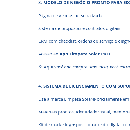
3.
MODELO DE NEGÓCIO PRONTO PARA ES
Página de vendas personalizada
Sistema de propostas e contratos digitais
CRM com checklist, ordens de serviço e diagn
Acesso ao
App Limpeza Solar PRO
💡 Aqui v
ocê não compra uma ideia, você entr
4.
SISTEMA DE LICENCIAMENTO COM SUPO
Use a marca Limpeza Solar® oficialmente em 
Materiais prontos, identidade visual, mentori
Kit de marketing + posicionamento digital c