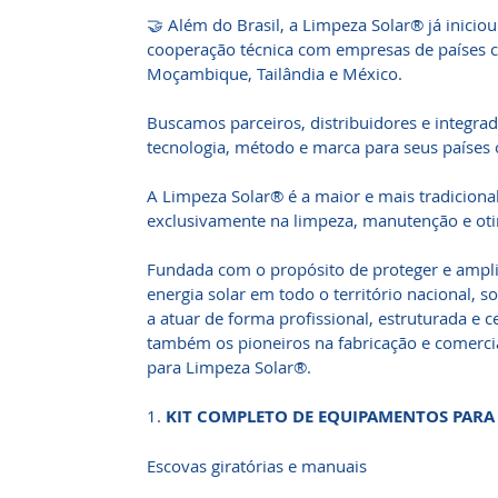
🤝 Além do Brasil, a Limpeza Solar® já iniciou
cooperação técnica com empresas de países c
Moçambique, Tailândia e México.
Buscamos parceiros, distribuidores e integra
tecnologia, método e marca para seus países 
A Limpeza Solar® é a maior e mais tradicional
exclusivamente na limpeza, manutenção e otim
Fundada com o propósito de proteger e amplia
energia solar em todo o território nacional, 
a atuar de forma profissional, estruturada e 
também os pioneiros na fabricação e comerci
para Limpeza Solar®.
1.
KIT COMPLETO DE EQUIPAMENTOS PARA
Escovas giratórias e manuais