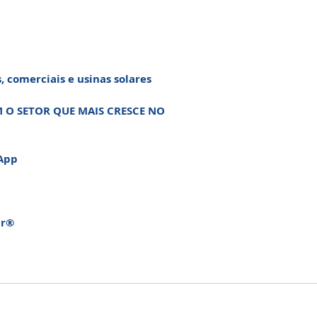
s, comerciais e usinas solares
O SETOR QUE MAIS CRESCE NO
sApp
ar®