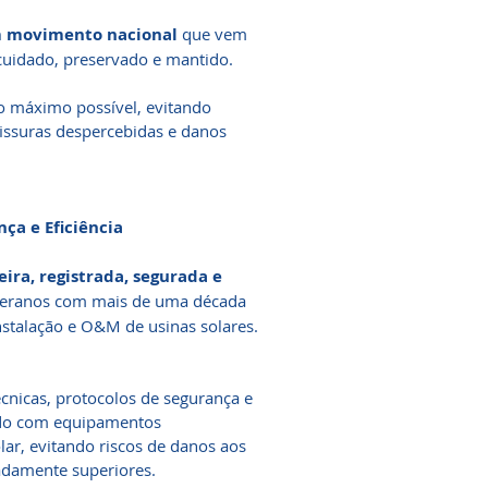
 movimento nacional
que vem
cuidado, preservado e mantido.
 o máximo possível, evitando
fissuras despercebidas e danos
ça e Eficiência
eira, registrada, segurada e
eteranos com mais de uma década
nstalação e O&M de usinas solares.
nicas, protocolos de segurança e
izado com equipamentos
lar, evitando riscos de danos aos
damente superiores.