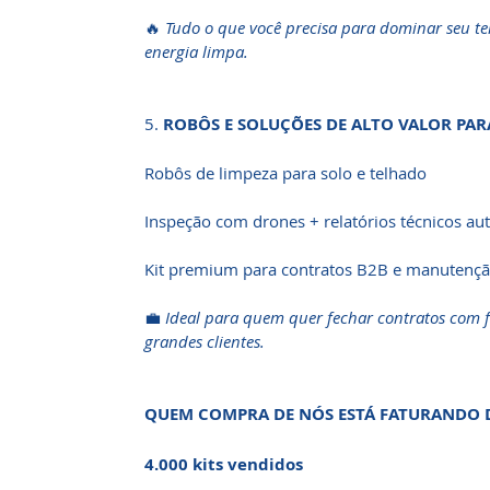
🔥
Tudo o que você precisa para dominar seu ter
energia limpa.
5.
ROBÔS E SOLUÇÕES DE ALTO VALOR PAR
Robôs de limpeza para solo e telhado
Inspeção com drones + relatórios técnicos a
Kit premium para contratos B2B e manuten
💼
Ideal para quem quer fechar contratos com f
grandes clientes.
QUEM COMPRA DE NÓS ESTÁ FATURANDO 
4.000 kits vendidos