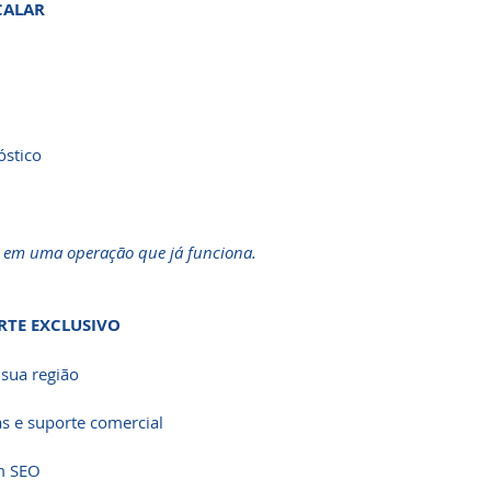
CALAR
óstico
a em uma operação que já funciona.
RTE EXCLUSIVO
sua região
as e suporte comercial
om SEO