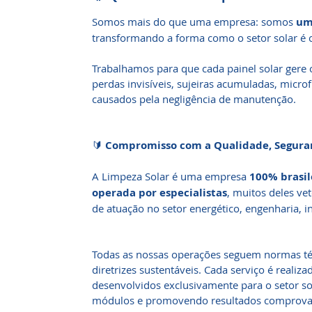
Somos mais do que uma empresa: somos
um
transformando a forma como o setor solar é 
Trabalhamos para que cada painel solar gere
perdas invisíveis, sujeiras acumuladas, micro
causados pela negligência de manutenção.
🔰
Compromisso com a Qualidade, Seguran
A Limpeza Solar é uma empresa
100% brasil
operada por especialistas
, muitos deles v
de atuação no setor energético, engenharia, i
Todas as nossas operações seguem normas téc
diretrizes sustentáveis. Cada serviço é real
desenvolvidos exclusivamente para o setor so
módulos e promovendo resultados comprova