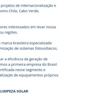
 projetos de internacionalização e
omo Chile, Cabo Verde,
dores interessados em levar nossa
ou regiões.
 marca brasileira especializada
ização de sistemas fotovoltaicos.
r a eficiência da geração de
somos a primeira empresa do Brasil
certificada nesse segmento e
alização de equipamentos próprios
 LIMPEZA SOLAR