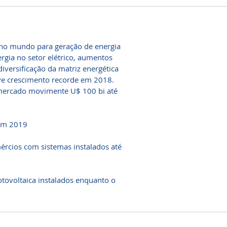
 no mundo para geração de energia
ergia no setor elétrico, aumentos
iversificação da matriz energética
eve crescimento recorde em 2018.
 mercado movimente U$ 100 bi até
 em 2019
ércios com sistemas instalados até
tovoltaica instalados enquanto o