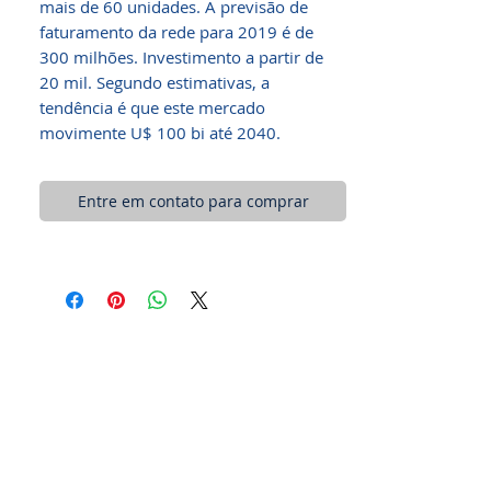
mais de 60 unidades. A previsão de
faturamento da rede para 2019 é de
300 milhões. Investimento a partir de
20 mil. Segundo estimativas, a
tendência é que este mercado
movimente U$ 100 bi até 2040.
Entre em contato para comprar