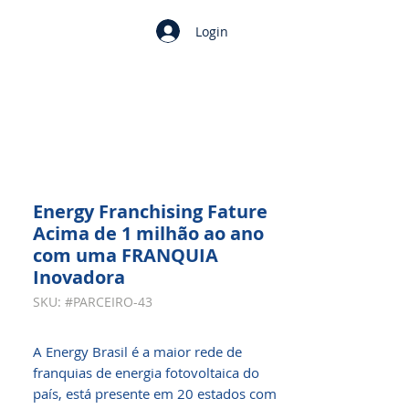
Login
Energy Franchising Fature
Acima de 1 milhão ao ano
com uma FRANQUIA
Inovadora
SKU: #PARCEIRO-43
A Energy Brasil é a maior rede de
franquias de energia fotovoltaica do
país, está presente em 20 estados com