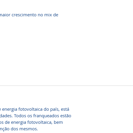
 maior crescimento no mix de
 energia fotovoltaica do país, está
dades. Todos os franqueados estão
s de energia fotovoltaica, bem
tenção dos mesmos.