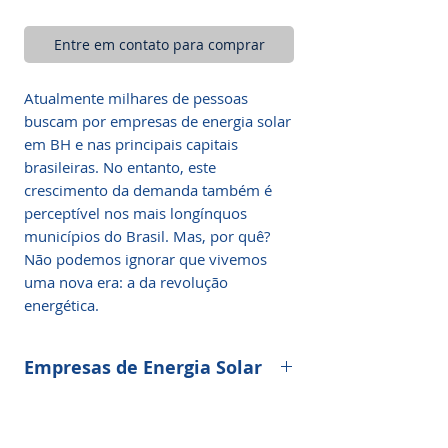
Entre em contato para comprar
Atualmente milhares de pessoas
buscam por empresas de energia solar
em BH e nas principais capitais
brasileiras. No entanto, este
crescimento da demanda também é
perceptível nos mais longínquos
municípios do Brasil. Mas, por quê?
Não podemos ignorar que vivemos
uma nova era: a da revolução
energética.
Empresas de Energia Solar
Um cenário em que a nossa sociedade
está mais preocupada com a eficiência,