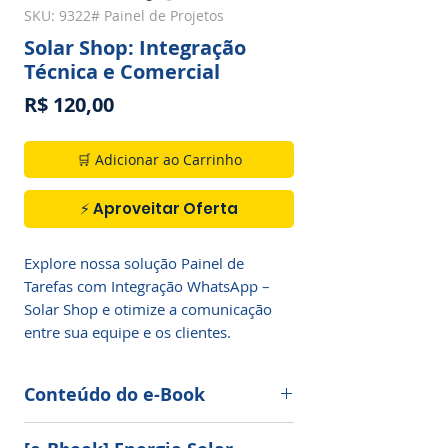
SKU: 9322# Painel de Projetos
Solar Shop: Integração
Técnica e Comercial
Preço
R$ 120,00
🛒 Adicionar ao Carrinho
⚡ Aproveitar Oferta
Explore nossa solução Painel de 
Tarefas com Integração WhatsApp – 
Solar Shop e otimize a comunicação 
entre sua equipe e os clientes.
Conteúdo do e-Book
Tudo sobre
energia solar.