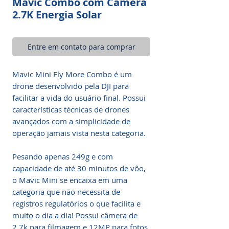
Mavic Combo com Câmera
2.7K Energia Solar
Entre em contato para comprar
Mavic Mini Fly More Combo é um
drone desenvolvido pela DJI para
facilitar a vida do usuário final. Possui
características técnicas de drones
avançados com a simplicidade de
operação jamais vista nesta categoria.
Pesando apenas 249g e com
capacidade de até 30 minutos de vôo,
o Mavic Mini se encaixa em uma
categoria que não necessita de
registros regulatórios o que facilita e
muito o dia a dia! Possui câmera de
2.7k para filmagem e 12MP para fotos,