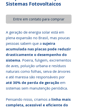
Sistemas Fotovoltaicos
Entre em contato para comprar
A geração de energia solar está em
plena expansão no Brasil, mas poucas
pessoas sabem que a
sujeira
acumulada nas placas pode reduzir
drasticamente o desempenho do
sistema
. Poeira, fuligem, excrementos
de aves, poluição urbana e resíduos
naturais como folhas, seiva de árvores
e até maresia são responsáveis por
até 30% de perda de geração
em
sistemas sem manutenção periódica.
Pensando nisso, criamos a
linha mais
completa, acessível e eficiente do