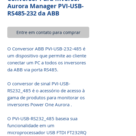
Aurora Manager PVI-USB-
RS485-232 da ABB
Entre em contato para comprar
O Conversor ABB PVI-USB-232-485 é
um dispositivo que permite ao cliente
conectar um PC a todos os inversores
da ABB via porta RS485.
O conversor de sinal PVI-USB-
RS232_485 é o acessório de acesso à
gama de produtos para monitorar os
inversores Power One Aurora .
O PVI-USB-RS232_485 baseia sua
funcionalidade em um
microprocessador USB FTDI FT232RQ