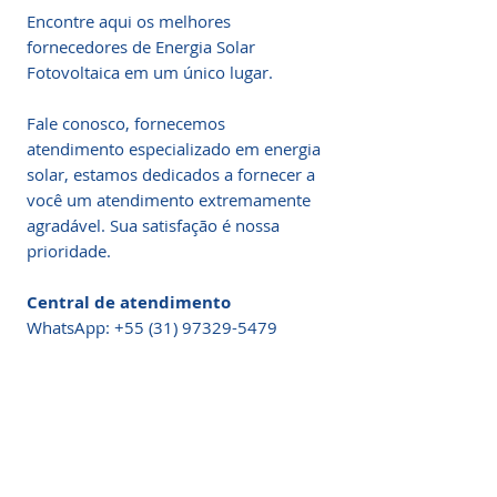
Encontre aqui os melhores
fornecedores de Energia Solar
Fotovoltaica em um único lugar.
Fale conosco, fornecemos
atendimento especializado em energia
solar, estamos dedicados a fornecer a
você um atendimento extremamente
agradável. Sua satisfação é nossa
prioridade.
Central de atendimento
WhatsApp: +55 (31) 97329-5479​
contato@energiasolarshop.com.br
Cinta para Içamento de Painel Solar
Fotovoltaico