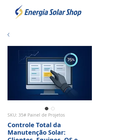
SKU: 35# Painel de Projetos
Controle Total da
Manutenção Solar:
Clientes, Equipes, OS e