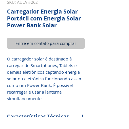
SKU: AULA #262
Carregador Energia Solar
Portátil com Energia Solar
Power Bank Solar
Entre em contato para comprar
O carregador solar é destinado à
carregar de Smartphones, Tablets e
demais eletrônicos captando energia
solar ou eletrônica funcionando assim
como um Power Bank. É possível
recarregar e usar a lanterna
simultaneamente.
Características Técnicas
80000mah banco de energia solar