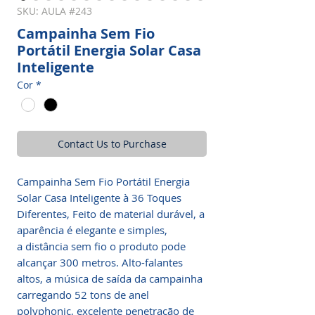
SKU: AULA #243
Campainha Sem Fio
Portátil Energia Solar Casa
Inteligente
Cor
*
Contact Us to Purchase
Campainha Sem Fio Portátil Energia
Solar Casa Inteligente à 36 Toques
Diferentes, Feito de material durável, a
aparência é elegante e simples,
a distância sem fio o produto pode
alcançar 300 metros. Alto-falantes
altos, a música de saída da campainha
carregando 52 tons de anel
polyphonic, excelente penetração de