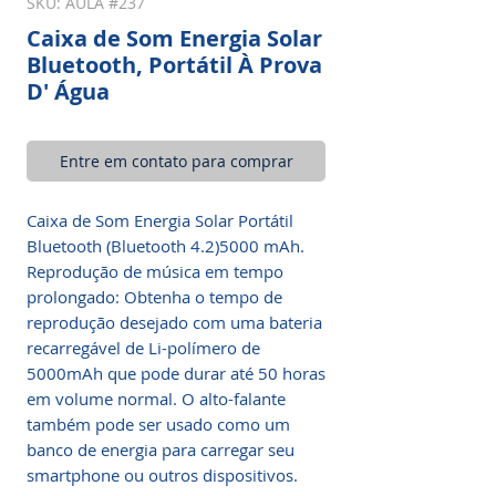
SKU: AULA #237
Caixa de Som Energia Solar
Bluetooth, Portátil À Prova
D' Água
Entre em contato para comprar
Caixa de Som Energia Solar Portátil
Bluetooth (Bluetooth 4.2)5000 mAh.
Reprodução de música em tempo
prolongado: Obtenha o tempo de
reprodução desejado com uma bateria
recarregável de Li-polímero de
5000mAh que pode durar até 50 horas
em volume normal. O alto-falante
também pode ser usado como um
banco de energia para carregar seu
smartphone ou outros dispositivos.