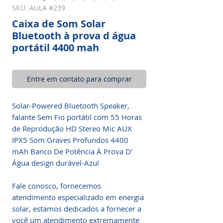
SKU: AULA #239
Caixa de Som Solar
Bluetooth à prova d água
portátil 4400 mah
Entre em contato para comprar
Solar-Powered Bluetooth Speaker,
falante Sem Fio portátil com 55 Horas
de Reprodução HD Stereo Mic AUX
IPX5 Som Graves Profundos 4400
mAh Banco De Potência À Prova D'
Água design durável-Azul
Fale conosco, fornecemos
atendimento especializado em energia
solar, estamos dedicados a fornecer a
você um atendimento extremamente