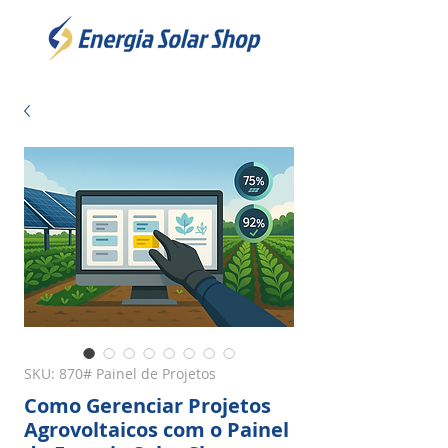
SKU: 870# Painel de Projetos
Como Gerenciar Projetos
Agrovoltaicos com o Painel