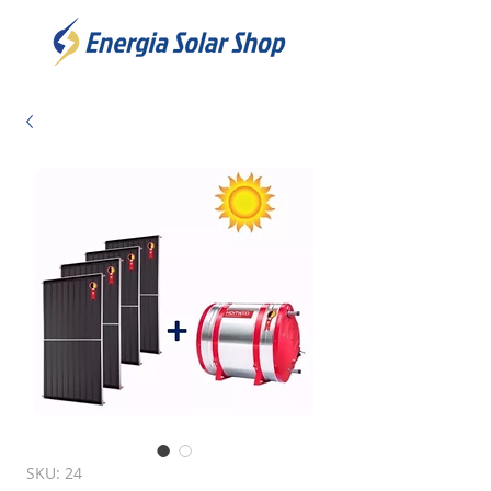
SKU: 24