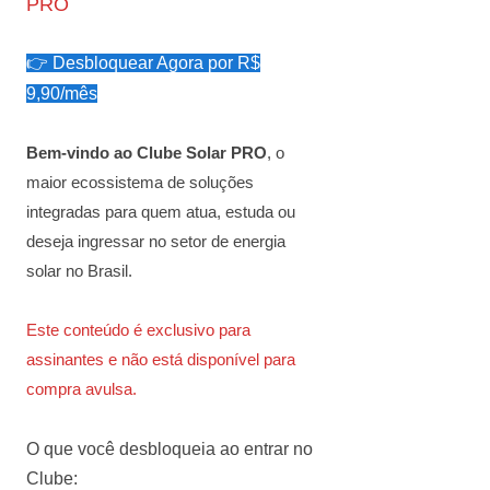
PRO
👉 Desbloquear Agora por R$
9,90/mês
Bem-vindo ao Clube Solar PRO
, o
maior ecossistema de soluções
integradas para quem atua, estuda ou
deseja ingressar no setor de energia
solar no Brasil.
Este conteúdo é exclusivo para
assinantes e não está disponível para
compra avulsa.
O que você desbloqueia ao entrar no
Clube: