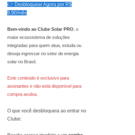
👉 Desbloquear Agora por R$
9,90/mês
Bem-vindo ao Clube Solar PRO
, o
maior ecossistema de soluções
integradas para quem atua, estuda ou
deseja ingressar no setor de energia
solar no Brasil.
Este conteúdo é exclusivo para
assinantes e não está disponível para
compra avulsa.
O que você desbloqueia ao entrar no
Clube: