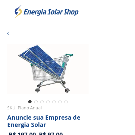
SKU: Plano Anual
Anuncie sua Empresa de
Energia Solar
Preço
Preço
 R$ 197,00 
R$ 97,00