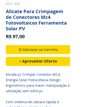
SKU: 903
Alicate Para Crimpagem
de Conectores Mc4
Fotovoltaicos Ferramenta
Solar PV
Preço
R$ 97,00
🛒 Adicionar ao Carrinho
⚡ Aproveitar Oferta
Alicate p/ Crimpar Conector MC4,
Energia Solar Fotovoltaica Design
ergonômico para maior manipulação e
utilização sem esforço.
Com sistema de catraca rápida e