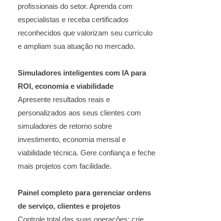
profissionais do setor. Aprenda com
especialistas e receba certificados
reconhecidos que valorizam seu currículo
e ampliam sua atuação no mercado.
Simuladores inteligentes com IA para
ROI, economia e viabilidade
Apresente resultados reais e
personalizados aos seus clientes com
simuladores de retorno sobre
investimento, economia mensal e
viabilidade técnica. Gere confiança e feche
mais projetos com facilidade.
Painel completo para gerenciar ordens
de serviço, clientes e projetos
Controle total das suas operações: crie,