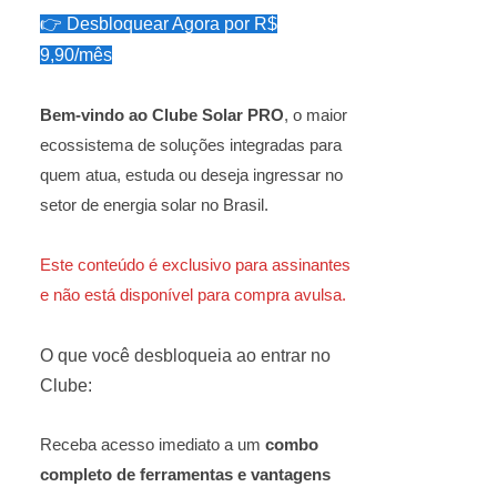
👉 Desbloquear Agora por R$
9,90/mês
Bem-vindo ao Clube Solar PRO
, o maior
ecossistema de soluções integradas para
quem atua, estuda ou deseja ingressar no
setor de energia solar no Brasil.
Este conteúdo é exclusivo para assinantes
e não está disponível para compra avulsa.
O que você desbloqueia ao entrar no
Clube:
Receba acesso imediato a um
combo
completo de ferramentas e vantagens