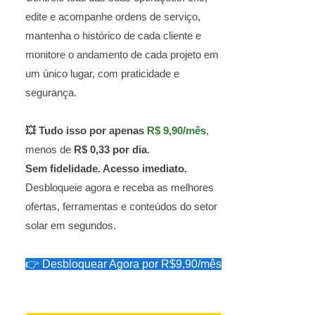
edite e acompanhe ordens de serviço,
mantenha o histórico de cada cliente e
monitore o andamento de cada projeto em
um único lugar, com praticidade e
segurança.
💥 Tudo isso por apenas
R$ 9,90/mês
,
menos de
R$ 0,33 por dia
.
Sem fidelidade. Acesso imediato.
Desbloqueie agora e receba as melhores
ofertas, ferramentas e conteúdos do setor
solar em segundos.
👉 Desbloquear Agora por R$9,90/mês