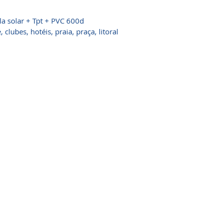
la solar + Tpt + PVC 600d
lubes, hotéis, praia, praça, litoral