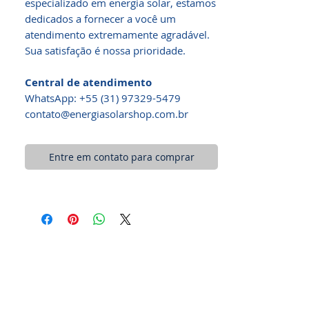
especializado em energia solar, estamos
dedicados a fornecer a você um
atendimento extremamente agradável.
Sua satisfação é nossa prioridade.
Central de atendimento
WhatsApp: +55 (31) 97329-5479​
contato@energiasolarshop.com.br
Entre em contato para comprar