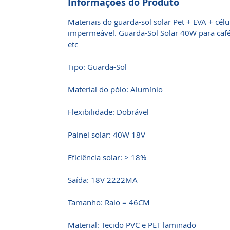
Informações do Produto
Materiais do guarda-sol solar Pet + EVA + célu
impermeável. Guarda-Sol Solar 40W para café, c
etc
Tipo:
Guarda-Sol
Material do pólo: Alumínio
Flexibilidade: Dobrável
Painel solar: 40W 18V
Eficiência solar: > 18%
Saída: 18V 2222MA
Tamanho: Raio = 46CM
Material: Tecido PVC e PET laminado