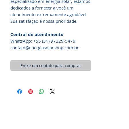
especializado em energia solar, estamos
dedicados a fornecer a você um
atendimento extremamente agradável.
Sua satisfação é nossa prioridade.
Central de atendimento
WhatsApp: +55 (31) 97329-5479​
contato@energiasolarshop.com.br
Entre em contato para comprar