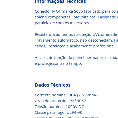
Informações Técnicas
Conector MC4 marca Soyo fabricado para con
solar e componetes Fotovoltaicos. Facilidade 
paralelo), e com os inversores.
Resistência ao tempo (proteção UV), umidade
Travamento automático, não desconectam, F
cabos, Instalação e acabamento profissional.
A caixa de junção do painel permanece selada
e protege contra o tempo.
Dados Técnicos
Corrente nominal: 30A (2.5-6mm²)
Grau de proteção: IP2*/IP67
Tensão nominal: 1000V DC
Classe para fogo: UL94-V0