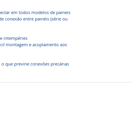
ectar em todos modelos de paineis
de conexão entre painéis (série ou
 e intempéries
ácil montagem e acoplamento aos
 o que previne conexões precárias