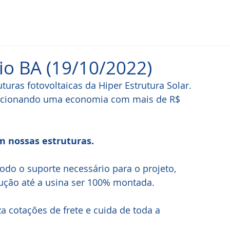
io BA (19/10/2022)
uras fotovoltaicas da Hiper Estrutura Solar. 
orcionando uma economia com mais de R$ 
m nossas estruturas.
odo o suporte necessário para o projeto, 
ção até a usina ser 100% montada.
a cotações de frete e cuida de toda a 