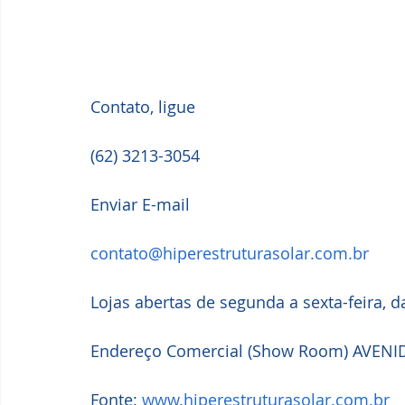
Contato, ligue
(62) 3213-3054  
Enviar E-mail
contato@hiperestruturasolar.com.br
Lojas abertas de segunda a sexta-feira, 
Endereço Comercial (Show Room) AVENID
Fonte: 
www.hiperestruturasolar.com.br