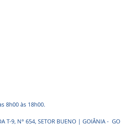
das 8h00 às 18h00.
A T-9, N° 654, SETOR BUENO | GOIÂNIA -  GO