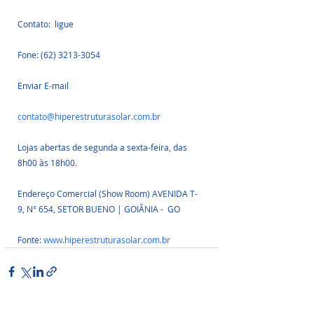
Contato:  ligue
Fone: (62) 3213-3054
Enviar E-mail
contato@hiperestruturasolar.com.br
Lojas abertas de segunda a sexta-feira, das 
8h00 às 18h00.
Endereço Comercial (Show Room) AVENIDA T-
9, N° 654, SETOR BUENO | GOIÂNIA -  GO
Fonte: 
www.hiperestruturasolar.com.br