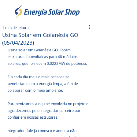
1 min de leitura
Usina Solar em Goianésia GO
(05/04/2023)
Usina solar em Goianésia GO. Foram 
estruturas fotovoltaicas para 40 módulos 
solares, que fornecem 0.0222MW de potência.
E a cada dia mais e mais pessoas se 
beneficiam com a energia limpa, além de 
colaborar com o meio ambiente.
Parabenizamos a equipe envolvida no projeto e 
agradecemos pelo integrador parceiro por 
confiar em nossas estruturas.
ntegrador, fale já conosco e adquira não 