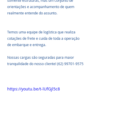
somente estruturas, mas um conjunto de 
orientações e acompanhamento de quem 
realmente entende do assunto. 
Temos uma equipe de logística que realiza 
cotações de frete e cuida de toda a operação 
de embarque e entrega. 
Nossas cargas são seguradas para maior 
tranquilidade do nosso cliente! (62) 99701-9575
https://youtu.be/t-lUfGjl5c8