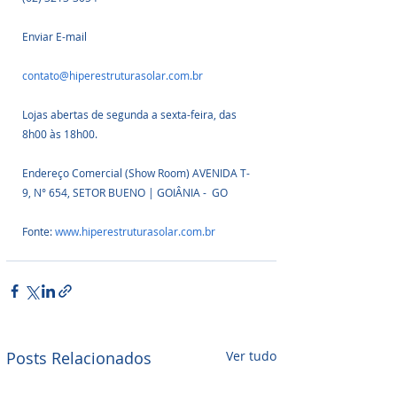
Enviar E-mail
contato@hiperestruturasolar.com.br
Lojas abertas de segunda a sexta-feira, das 
8h00 às 18h00.
Endereço Comercial (Show Room) AVENIDA T-
9, N° 654, SETOR BUENO | GOIÂNIA -  GO
Fonte: 
www.hiperestruturasolar.com.br
Posts Relacionados
Ver tudo