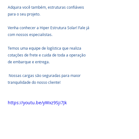
Adquira você também, estruturas confiáveis 
para o seu projeto.
Venha conhecer a Hiper Estrutura Solar! Fale já 
com nossos especialistas.
Temos uma equipe de logística que realiza 
cotações de frete e cuida de toda a operação 
de embarque e entrega.
 Nossas cargas são seguradas para maior 
tranquilidade do nosso cliente!
https://youtu.be/yWxz9Sji7Jk