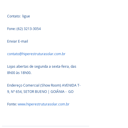
Contato:  ligue
Fone: (62) 3213-3054
Enviar E-mail
contato@hiperestruturasolar.com.br
Lojas abertas de segunda a sexta-feira, das 
8h00 às 18h00.
Endereço Comercial (Show Room) AVENIDA T-
9, N° 654, SETOR BUENO | GOIÂNIA -  GO
Fonte: 
www.hiperestruturasolar.com.br