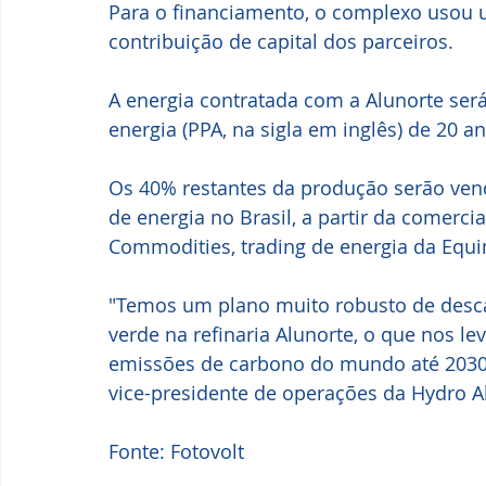
Para o financiamento, o complexo usou 
contribuição de capital dos parceiros. 
A energia contratada com a Alunorte se
energia (PPA, na sigla em inglês) de 20 
Os 40% restantes da produção serão vend
de energia no Brasil, a partir da comerci
Commodities, trading de energia da Equi
"Temos um plano muito robusto de desca
verde na refinaria Alunorte, o que nos l
emissões de carbono do mundo até 2030 e
vice-presidente de operações da Hydro A
Fonte: Fotovolt