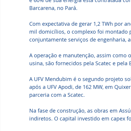
e 60% de sua energia está contratada com
Barcarena, no Pará.
Com expectativa de gerar 1,2 TWh por ano
mil domicílios, o complexo foi montado p
conjuntamente serviços de engenharia, a
A operação e manutenção, assim como os
usina, são fornecidos pela Scatec e pela 
A UFV Mendubim é o segundo projeto sola
após a UFV Apodi, de 162 MW, em Quixer
parceria com a Scatec. 
Na fase de construção, as obras em Assú
indiretos. O capital investido em capex f