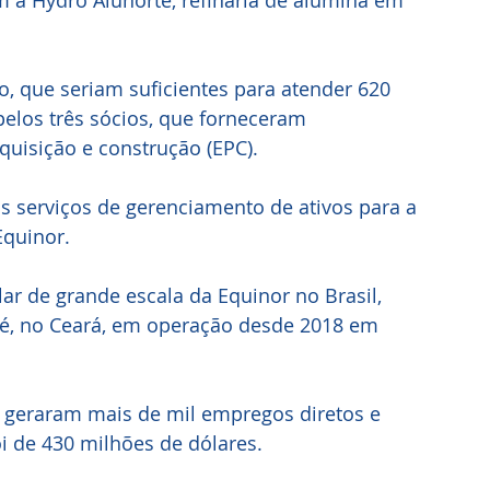
 a Hydro Alunorte, refinaria de alumina em 
, que seriam suficientes para atender 620 
elos três sócios, que forneceram 
quisição e construção (EPC).
 serviços de gerenciamento de ativos para a 
Equinor.
r de grande escala da Equinor no Brasil, 
é, no Ceará, em operação desde 2018 em 
 geraram mais de mil empregos diretos e 
oi de 430 milhões de dólares.