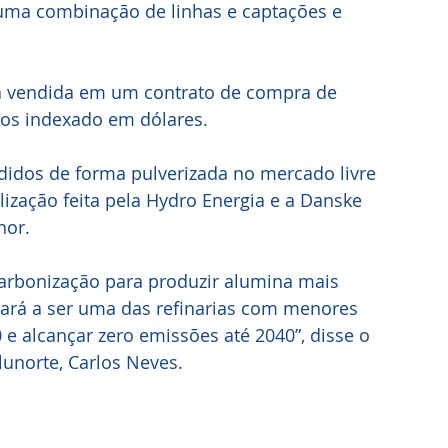
uma combinação de linhas e captações e 
rá vendida em um contrato de compra de 
anos indexado em dólares. 
idos de forma pulverizada no mercado livre 
alização feita pela Hydro Energia e a Danske 
nor.
rbonização para produzir alumina mais 
evará a ser uma das refinarias com menores 
 alcançar zero emissões até 2040”, disse o 
lunorte, Carlos Neves.