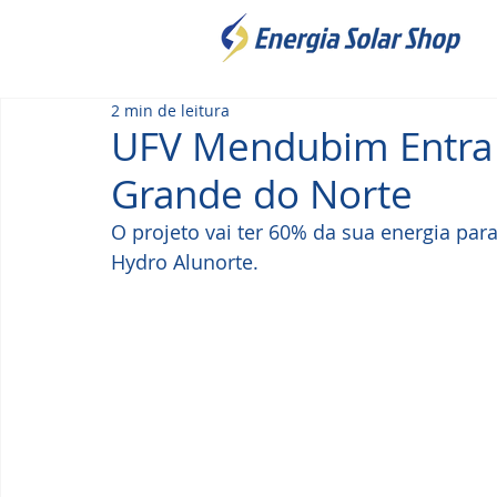
2 min de leitura
UFV Mendubim Entra
Grande do Norte
O projeto vai ter 60% da sua energia par
Hydro Alunorte.