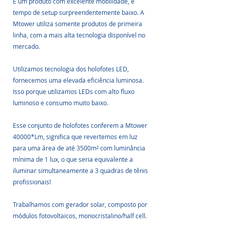
É um produto com excelente mobilidade, e 
tempo de setup surpreendentemente baixo. A 
Mtower utiliza somente produtos de primeira 
linha, com a mais alta tecnologia disponível no 
mercado. 
Utilizamos tecnologia dos holofotes LED, 
fornecemos uma elevada eficiência luminosa. 
Isso porque utilizamos LEDs com alto fluxo 
luminoso e consumo muito baixo. 
Esse conjunto de holofotes conferem a Mtower 
40000*Lm, significa que revertemos em luz 
para uma área de até 3500m² com luminância 
mínima de 1 lux, o que seria equivalente a 
iluminar simultaneamente a 3 quadras de tênis 
profissionais!
Trabalhamos com gerador solar, composto por 
módulos fotovoltaicos, monocristalino/half cell. 