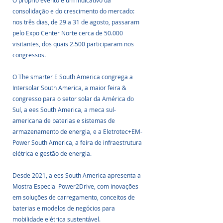
O próprio evento é um indicativo da 
consolidação e do crescimento do mercado: 
nos três dias, de 29 a 31 de agosto, passaram 
pelo Expo Center Norte cerca de 50.000 
visitantes, dos quais 2.500 participaram nos 
congressos.
O The smarter E South America congrega a 
Intersolar South America, a maior feira & 
congresso para o setor solar da América do 
Sul, a ees South America, a meca sul-
americana de baterias e sistemas de 
armazenamento de energia, e a Eletrotec+EM-
Power South America, a feira de infraestrutura 
elétrica e gestão de energia.
Desde 2021, a ees South America apresenta a 
Mostra Especial Power2Drive, com inovações 
em soluções de carregamento, conceitos de 
baterias e modelos de negócios para 
mobilidade elétrica sustentável. 