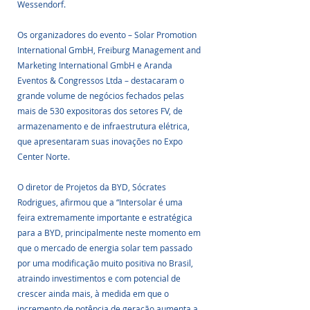
Wessendorf.
Os organizadores do evento – Solar Promotion 
International GmbH, Freiburg Management and 
Marketing International GmbH e Aranda 
Eventos & Congressos Ltda – destacaram o 
grande volume de negócios fechados pelas 
mais de 530 expositoras dos setores FV, de 
armazenamento e de infraestrutura elétrica, 
que apresentaram suas inovações no Expo 
Center Norte.
O diretor de Projetos da BYD, Sócrates 
Rodrigues, afirmou que a “Intersolar é uma 
feira extremamente importante e estratégica 
para a BYD, principalmente neste momento em 
que o mercado de energia solar tem passado 
por uma modificação muito positiva no Brasil, 
atraindo investimentos e com potencial de 
crescer ainda mais, à medida em que o 
incremento de potência de geração aumenta a 