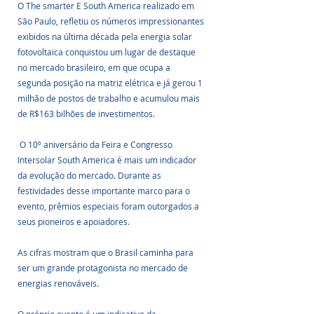
O The smarter E South America realizado em 
São Paulo, refletiu os números impressionantes 
exibidos na última década pela energia solar 
fotovoltaica conquistou um lugar de destaque 
no mercado brasileiro, em que ocupa a 
segunda posição na matriz elétrica e já gerou 1 
milhão de postos de trabalho e acumulou mais 
de R$163 bilhões de investimentos.
 O 10º aniversário da Feira e Congresso 
Intersolar South America é mais um indicador 
da evolução do mercado. Durante as 
festividades desse importante marco para o 
evento, prêmios especiais foram outorgados a 
seus pioneiros e apoiadores.
As cifras mostram que o Brasil caminha para 
ser um grande protagonista no mercado de 
energias renováveis.