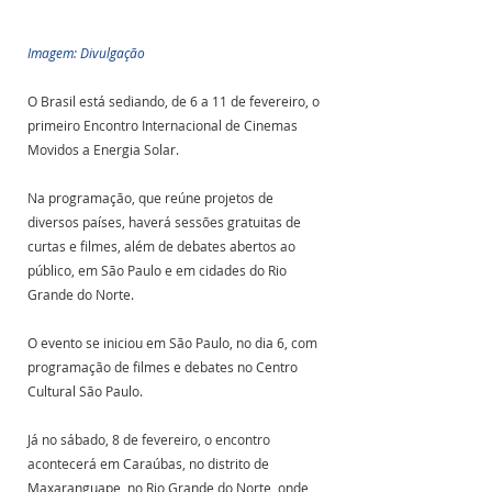
Imagem: Divulgação
O Brasil está sediando, de 6 a 11 de fevereiro, o 
primeiro Encontro Internacional de Cinemas 
Movidos a Energia Solar. 
Na programação, que reúne projetos de 
diversos países, haverá sessões gratuitas de 
curtas e filmes, além de debates abertos ao 
público, em São Paulo e em cidades do Rio 
Grande do Norte.
O evento se iniciou em São Paulo, no dia 6, com 
programação de filmes e debates no Centro 
Cultural São Paulo. 
Já no sábado, 8 de fevereiro, o encontro 
acontecerá em Caraúbas, no distrito de 
Maxaranguape, no Rio Grande do Norte, onde 