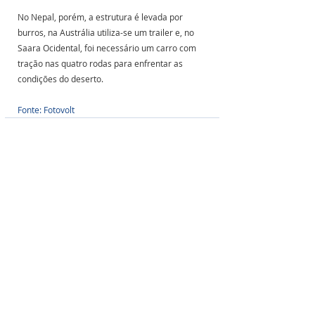
No Nepal, porém, a estrutura é levada por 
burros, na Austrália utiliza-se um trailer e, no 
Saara Ocidental, foi necessário um carro com 
tração nas quatro rodas para enfrentar as 
condições do deserto.
Fonte: Fotovolt
Posts Relacionados
Ver tudo