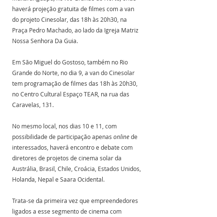
haverá projeção gratuita de filmes com a van 
do projeto Cinesolar, das 18h às 20h30, na 
Praça Pedro Machado, ao lado da Igreja Matriz 
Nossa Senhora Da Guia.
Em São Miguel do Gostoso, também no Rio 
Grande do Norte, no dia 9, a van do Cinesolar 
tem programação de filmes das 18h às 20h30, 
no Centro Cultural Espaço TEAR, na rua das 
Caravelas, 131. 
No mesmo local, nos dias 10 e 11, com 
possibilidade de participação apenas 
online
 de 
interessados, haverá encontro e debate com 
diretores de projetos de cinema solar da 
Austrália, Brasil, Chile, Croácia, Estados Unidos, 
Holanda, Nepal e Saara Ocidental. 
Trata-se da primeira vez que empreendedores 
ligados a esse segmento de cinema com 