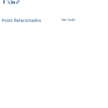
Posts Relacionados
Ver tudo
Comentários
0.0 / 5 (0)