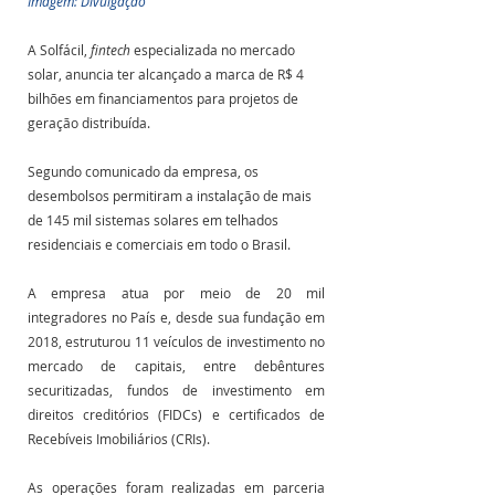
Imagem: Divulgação
A Solfácil, 
fintech
 especializada no mercado 
solar, anuncia ter alcançado a marca de R$ 4 
bilhões em financiamentos para projetos de 
geração distribuída.
Segundo comunicado da empresa, os 
desembolsos permitiram a instalação de mais 
de 145 mil sistemas solares em telhados 
residenciais e comerciais em todo o Brasil.
A empresa atua por meio de 20 mil 
integradores no País e, desde sua fundação em 
2018, estruturou 11 veículos de investimento no 
mercado de capitais, entre debêntures 
securitizadas, fundos de investimento em 
direitos creditórios (FIDCs) e certificados de 
Recebíveis Imobiliários (CRIs). 
As operações foram realizadas em parceria 