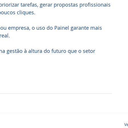
iorizar tarefas, gerar propostas profissionais 
poucos cliques.
o ou empresa, o uso do Painel garante mais 
eal. 
a gestão à altura do futuro que o setor 
V