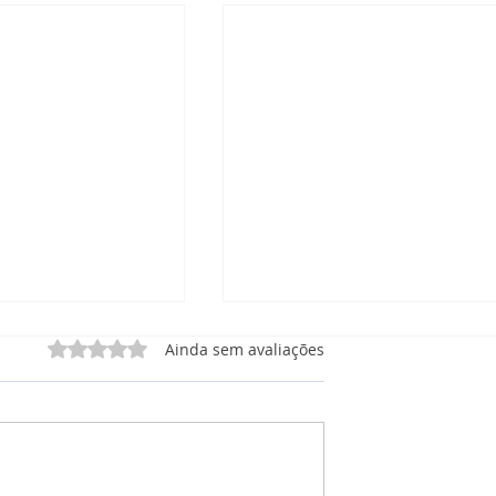
Avaliado com 0 de 5 estrelas.
Ainda sem avaliações