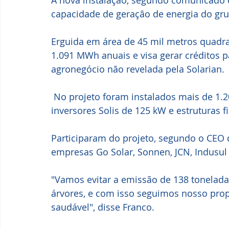
A nova instalação, segundo comunicado 
capacidade de geração de energia do gru
Erguida em área de 45 mil metros quadra
1.091 MWh anuais e visa gerar créditos p
agronegócio não revelada pela Solarian.
 No projeto foram instalados mais de 1.200 módulos Jinko N-type de 570 W, quatro 
inversores Solis de 125 kW e estruturas f
Participaram do projeto, segundo o CEO 
empresas Go Solar, Sonnen, JCN, Indusul 
"Vamos evitar a emissão de 138 tonelada
árvores, e com isso seguimos nosso prop
saudável", disse Franco.