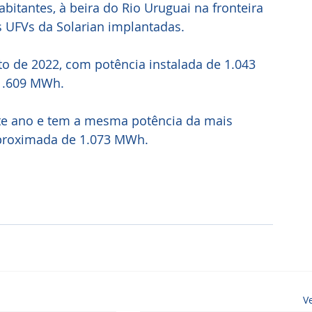
bitantes, à beira do Rio Uruguai na fronteira 
s UFVs da Solarian implantadas. 
o de 2022, com potência instalada de 1.043 
 1.609 MWh.
aproximada de 1.073 MWh.
V