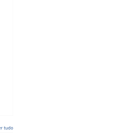
er tudo