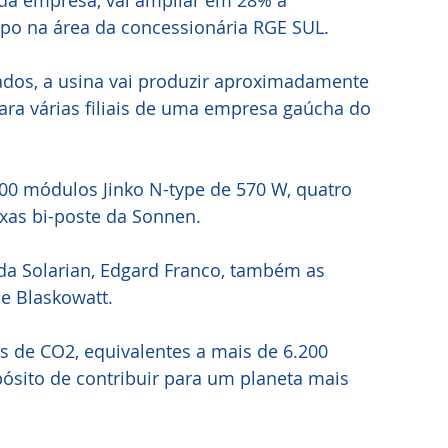
da empresa, vai ampliar em 28% a 
po na área da concessionária RGE SUL.
dos, a usina vai produzir aproximadamente 
ara várias filiais de uma empresa gaúcha do 
ixas bi-poste da Sonnen.
da Solarian, Edgard Franco, também as 
e Blaskowatt. 
s de CO2, equivalentes a mais de 6.200 
ósito de contribuir para um planeta mais 