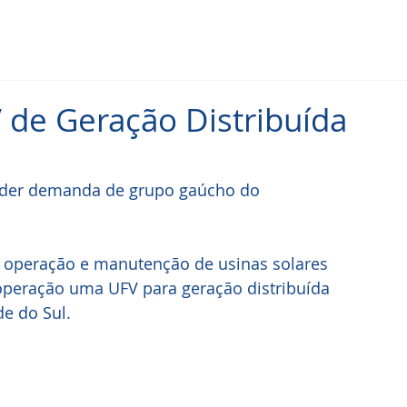
V de Geração Distribuída
nder demanda de grupo gaúcho do 
o, operação e manutenção de usinas solares 
 operação uma UFV para geração distribuída 
e do Sul.