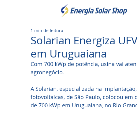
1 min de leitura
Solarian Energiza UF
em Uruguaiana
Com 700 kWp de potência, usina vai ate
agronegócio.
A Solarian, especializada na implantaçã
fotovoltaicas, de São Paulo, colocou em
de 700 kWp em Uruguaiana, no Rio Grand