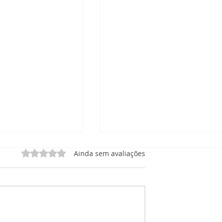
Avaliado com 0 de 5 estrelas.
Ainda sem avaliações