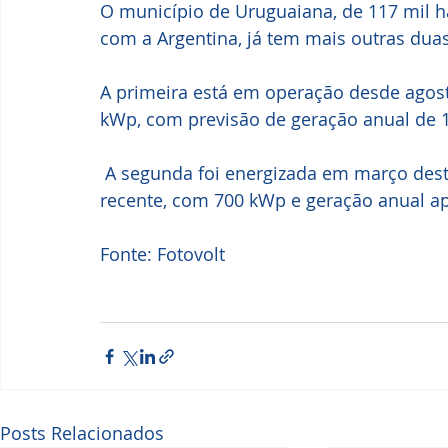
O município de Uruguaiana, de 117 mil ha
com a Argentina, já tem mais outras dua
A primeira está em operação desde agost
kWp, com previsão de geração anual de
 A segunda foi energizada em março deste ano e tem a mesma potência da mais 
recente, com 700 kWp e geração anual 
Fonte: Fotovolt
Posts Relacionados