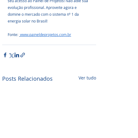
seu acesso ao Painel de Projetos! Não adie sua 
evolução profissional. Aproveite agora e 
domine o mercado com o sistema nº 1 da 
energia solar no Brasil!
Fonte: 
www.paineldeprojetos.com.br
Posts Relacionados
Ver tudo