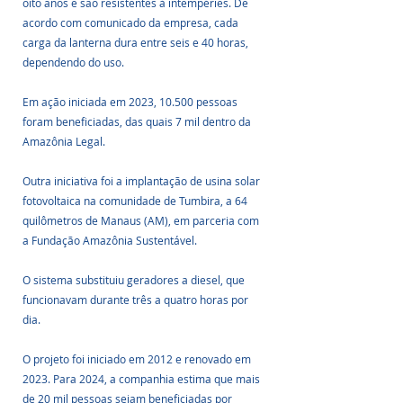
oito anos e são resistentes à intempéries. De 
acordo com comunicado da empresa, cada 
carga da lanterna dura entre seis e 40 horas, 
dependendo do uso. 
Em ação iniciada em 2023, 10.500 pessoas 
foram beneficiadas, das quais 7 mil dentro da 
Amazônia Legal.
Outra iniciativa foi a implantação de usina solar 
fotovoltaica na comunidade de Tumbira, a 64 
quilômetros de Manaus (AM), em parceria com 
a Fundação Amazônia Sustentável.
O sistema substituiu geradores a diesel, que 
funcionavam durante três a quatro horas por 
dia. 
O projeto foi iniciado em 2012 e renovado em 
2023. Para 2024, a companhia estima que mais 
de 20 mil pessoas sejam beneficiadas por 