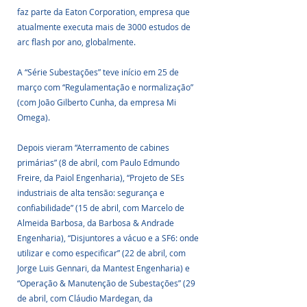
faz parte da Eaton Corporation, empresa que 
atualmente executa mais de 3000 estudos de 
arc flash por ano, globalmente.
A “Série Subestações” teve início em 25 de 
março com “Regulamentação e normalização” 
(com João Gilberto Cunha, da empresa Mi 
Omega). 
Depois vieram “Aterramento de cabines 
primárias” (8 de abril, com Paulo Edmundo 
Freire, da Paiol Engenharia), “Projeto de SEs 
industriais de alta tensão: segurança e 
confiabilidade” (15 de abril, com Marcelo de 
Almeida Barbosa, da Barbosa & Andrade 
Engenharia), “Disjuntores a vácuo e a SF6: onde 
utilizar e como especificar” (22 de abril, com 
Jorge Luis Gennari, da Mantest Engenharia) e 
“Operação & Manutenção de Subestações” (29 
de abril, com Cláudio Mardegan, da 