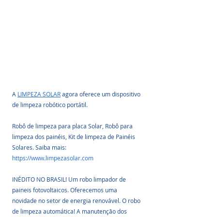
A 
LIMPEZA SOLAR
 agora oferece um dispositivo 
de limpeza robótico portátil. 
Robô de limpeza para placa Solar, Robô para 
limpeza dos painéis, Kit de limpeza de Painéis 
Solares. Saiba mais: 
https://www.limpezasolar.com
INÉDITO NO BRASIL! Um robo limpador de 
paineis fotovoltaicos. Oferecemos uma 
novidade no setor de energia renovável. O robo 
de limpeza automática! A manutenção dos 