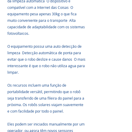
da limpeza automática  O dispositivo é 
compatível com a Internet das Coisas  O 
equipamento pesa apenas 30kg o que fica 
muito conveniente para o transporte  Alta 
capacidade de adaptabilidade com os sistemas 
fotovoltaicos.
O equipamento possui uma auto detecção de 
limpeza  Detecção automática de ponta para 
evitar que o robo deslize e cause danos  O mais 
interessante é que o robo não utiliza agua para 
limpar.
Os recursos incluem uma função de 
portabilidade versátil, permitindo que o robô 
seja transferido de uma fileira do painel para a 
próxima. Os robôs solares viajam suavemente 
e com facilidade por todo o painel. 
Eles podem ser iniciados manualmente por um 
operador, ou agora têm novos sensores 