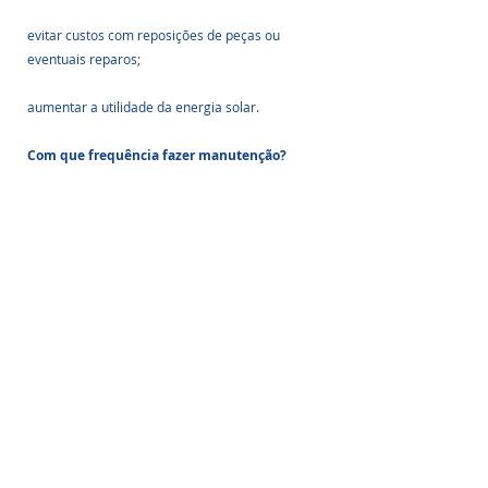
evitar custos com reposições de peças ou 
eventuais reparos;
aumentar a utilidade da energia solar.
Com que frequência fazer manutenção?
Imagem: Divulgação