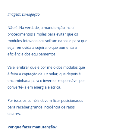
Imagem: Divulgação
Não é. Na verdade, a manutenção inclui 
procedimentos simples para evitar que os 
módulos fotovoltaicos sofram danos e para que 
seja removida a sujeira, o que aumenta a 
eficiência dos equipamentos.
Vale lembrar que é por meio dos módulos que 
é feita a captação da luz solar, que depois é 
encaminhada para o inversor responsável por 
convertê-la em energia elétrica. 
Por isso, os painéis devem ficar posicionados 
para receber grande incidência de raios 
solares.
Por que fazer manutenção?