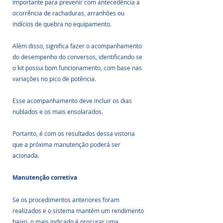
importante para prevenir com antecedência a 
ocorrência de rachaduras, arranhões ou 
indícios de quebra no equipamento.
Além disso, significa fazer o acompanhamento 
do desempenho do conversos, identificando se 
o kit possui bom funcionamento, com base nas 
variações no pico de potência.
Esse acompanhamento deve incluir os dias 
nublados e os mais ensolarados.
Portanto, é com os resultados dessa vistoria 
que a próxima manutenção poderá ser 
acionada.
Manutenção corretiva
Se os procedimentos anteriores foram 
realizados e o sistema mantém um rendimento 
baixo, o mais indicado é procurar uma 