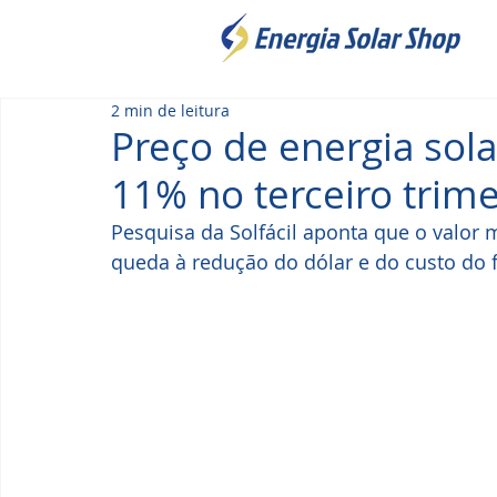
2 min de leitura
Preço de energia sola
11% no terceiro trime
Pesquisa da Solfácil aponta que o valor m
queda à redução do dólar e do custo do f