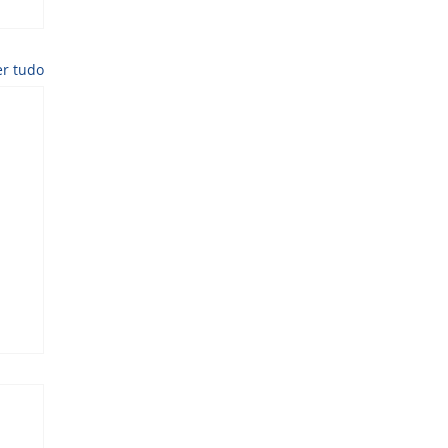
er tudo