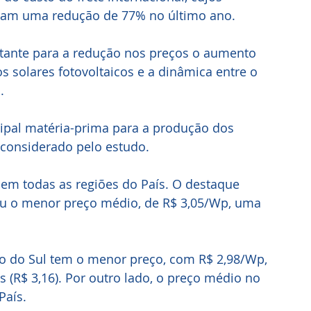
ntam uma redução de 77% no último ano.
ante para a redução nos preços o aumento 
 solares fotovoltaicos e a dinâmica entre o 
.
 considerado pelo estudo.
em todas as regiões do País. O destaque 
ou o menor preço médio, de R$ 3,05/Wp, uma 
so do Sul tem o menor preço, com R$ 2,98/Wp, 
 (R$ 3,16). Por outro lado, o preço médio no 
País.