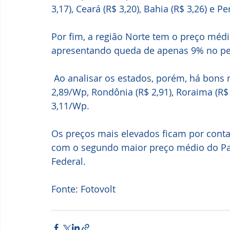
3,17), Ceará (R$ 3,20), Bahia (R$ 3,26) e 
Por fim, a região Norte tem o preço méd
apresentando queda de apenas 9% no pe
 Ao analisar os estados, porém, há bons resultados, como no Acre, com média de R$ 
2,89/Wp, Rondônia (R$ 2,91), Roraima (R
3,11/Wp. 
Os preços mais elevados ficam por conta 
com o segundo maior preço médio do País
Federal.
Fonte: Fotovolt