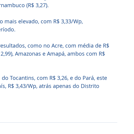
Pernambuco (R$ 3,27).
io mais elevado, com R$ 3,33/Wp, 
ríodo.
$ 2,99), Amazonas e Amapá, ambos com R$ 
do Tocantins, com R$ 3,26, e do Pará, este 
, R$ 3,43/Wp, atrás apenas do Distrito 