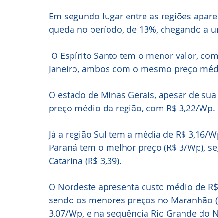
Em segundo lugar entre as regiões aparec
queda no período, de 13%, chegando a u
 O Espírito Santo tem o menor valor, com R$ 2,90/Wp, seguido por São Paulo e Rio de 
Janeiro, ambos com o mesmo preço médio
O estado de Minas Gerais, apesar de sua 
preço médio da região, com R$ 3,22/Wp.
Já a região Sul tem a média de R$ 3,16/
Paraná tem o melhor preço (R$ 3/Wp), seg
Catarina (R$ 3,39). 
O Nordeste apresenta custo médio de R$
sendo os menores preços no Maranhão (R$
3,07/Wp, e na sequência Rio Grande do Nor