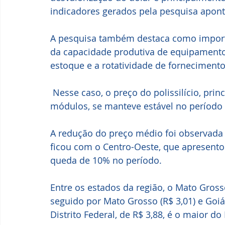
indicadores gerados pela pesquisa apo
A pesquisa também destaca como import
da capacidade produtiva de equipamentos
estoque e a rotatividade de fornecimento
 Nesse caso, o preço do polissilício, principal matéria-prima para a produção dos 
módulos, se manteve estável no período
A redução do preço médio foi observada 
ficou com o Centro-Oeste, que apresent
queda de 10% no período. 
Entre os estados da região, o Mato Gros
seguido por Mato Grosso (R$ 3,01) e Goiás
Distrito Federal, de R$ 3,88, é o maior do 