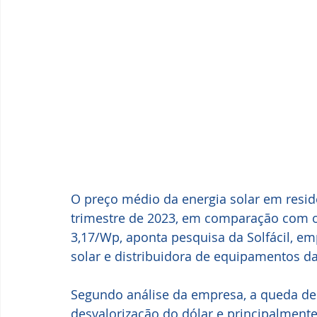
O preço médio da energia solar em residê
trimestre de 2023, em comparação com o t
3,17/Wp, aponta pesquisa da Solfácil, e
solar e distribuidora de equipamentos da
Segundo análise da empresa, a queda de 
desvalorização do dólar e principalmente 