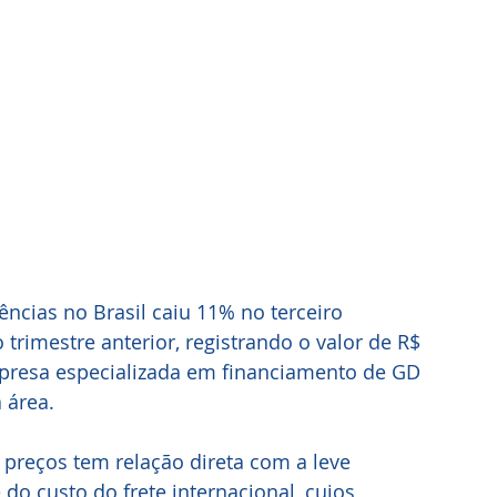
ncias no Brasil caiu 11% no terceiro 
rimestre anterior, registrando o valor de R$ 
mpresa especializada em financiamento de GD 
 área.
preços tem relação direta com a leve 
do custo do frete internacional, cujos 