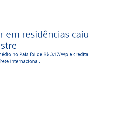
r em residências caiu
stre
édio no País foi de R$ 3,17/Wp e credita 
rete internacional.