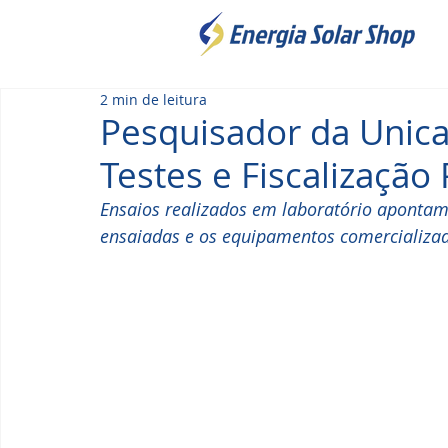
2 min de leitura
Pesquisador da Unic
Testes e Fiscalização
Ensaios realizados em laboratório apontam
ensaiadas e os equipamentos comercializa