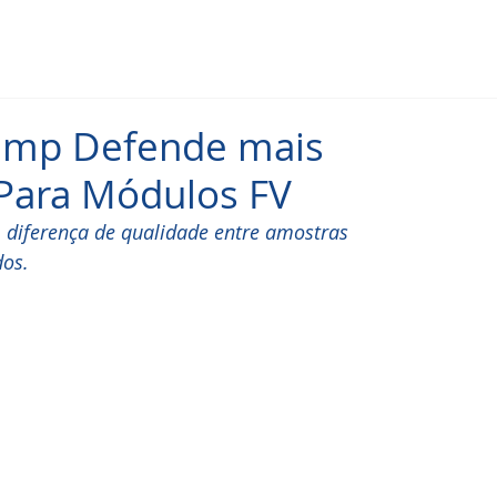
amp Defende mais
 Para Módulos FV
 diferença de qualidade entre amostras 
dos.