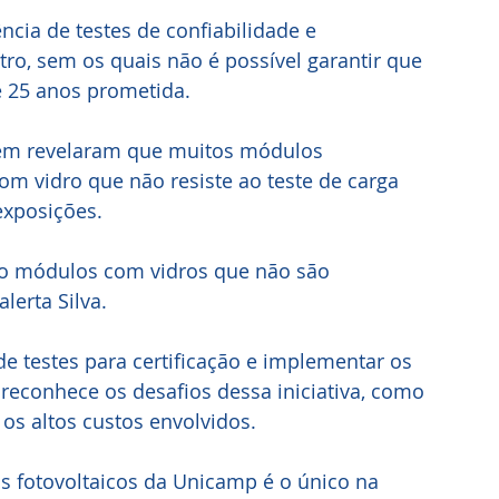
ia de testes de confiabilidade e 
ro, sem os quais não é possível garantir que 
e 25 anos prometida.
bém revelaram que muitos módulos 
m vidro que não resiste ao teste de carga 
xposições. 
do módulos com vidros que não são 
lerta Silva.
e testes para certificação e implementar os 
 reconhece os desafios dessa iniciativa, como 
 os altos custos envolvidos.