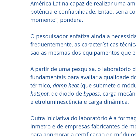
América Latina capaz de realizar uma amp
potência e confiabilidade. Então, seria c
momento”, pondera.
O pesquisador enfatiza ainda a necessidad
frequentemente, as características técni
são as mesmas dos equipamentos que es
A partir de uma pesquisa, o laboratório 
fundamentais para avaliar a qualidade do
térmico, 
damp heat
 (que submete o módu
hotspot
, de diodo de 
bypass
, carga mecâni
eletroluminescência e carga dinâmica.
Outra iniciativa do laboratório é a for
Inmetro e de empresas fabricantes de mó
para aprimorar a certificação de módulos 