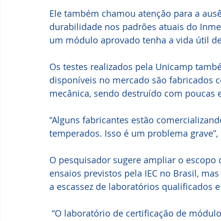
Ele também chamou atenção para a ausênc
durabilidade nos padrões atuais do Inmet
um módulo aprovado tenha a vida útil d
Os testes realizados pela Unicamp tam
disponíveis no mercado são fabricados co
mecânica, sendo destruído com poucas e
“Alguns fabricantes estão comercializan
temperados. Isso é um problema grave”, a
O pesquisador sugere ampliar o escopo d
ensaios previstos pela IEC no Brasil, mas
a escassez de laboratórios qualificados e
 “O laboratório de certificação de módulos fotovoltaicos da Unicamp é o único na 