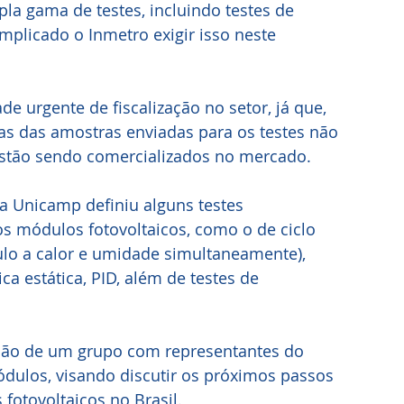
la gama de testes, incluindo testes de 
omplicado o Inmetro exigir isso neste 
e urgente de fiscalização no setor, já que, 
cas das amostras enviadas para os testes não 
tão sendo comercializados no mercado.
da Unicamp definiu alguns testes 
s módulos fotovoltaicos, como o de ciclo 
lo a calor e umidade simultaneamente), 
ca estática, PID, além de testes de 
mação de um grupo com representantes do 
dulos, visando discutir os próximos passos 
fotovoltaicos no Brasil.