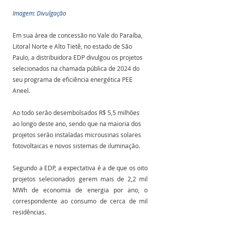
Imagem: Divulgação
Em sua área de concessão no Vale do Paraíba, 
Litoral Norte e Alto Tietê, no estado de São 
Paulo, a distribuidora EDP divulgou os projetos 
selecionados na chamada pública de 2024 do 
seu programa de eficiência energética PEE 
Aneel. 
Ao todo serão desembolsados R$ 5,5 milhões 
ao longo deste ano, sendo que na maioria dos 
projetos serão instaladas microusinas solares 
fotovoltaicas e novos sistemas de iluminação. 
Segundo a EDP, a expectativa é a de que os oito 
projetos selecionados gerem mais de 2,2 mil 
MWh de economia de energia por ano, o 
correspondente ao consumo de cerca de mil 
residências.