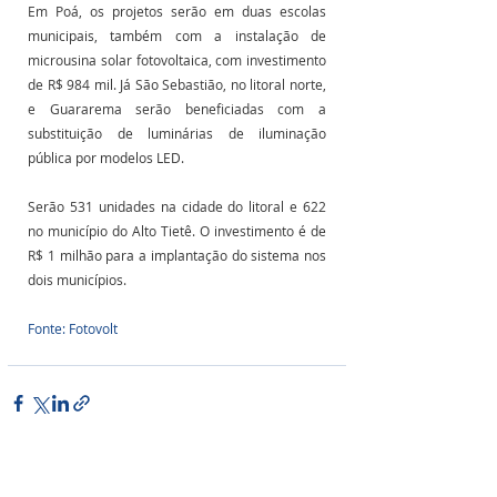
Em Poá, os projetos serão em duas escolas 
municipais, também com a instalação de 
microusina solar fotovoltaica, com investimento 
de R$ 984 mil. Já São Sebastião, no litoral norte, 
e Guararema serão beneficiadas com a 
substituição de luminárias de iluminação 
pública por modelos LED.
Serão 531 unidades na cidade do litoral e 622 
no município do Alto Tietê. O investimento é de 
R$ 1 milhão para a implantação do sistema nos 
dois municípios.
Fonte: Fotovolt
Posts Relacionados
Ver tudo